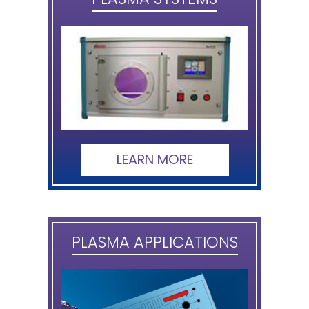
LEARN MORE
PLASMA APPLICATIONS