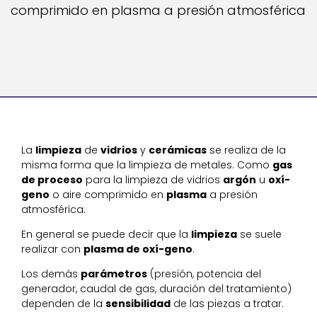
comprimido en plasma a presión atmosférica
La
limpieza
de
vidrios
y
cerámicas
se realiza de la
misma forma que la limpieza de metales. Como
gas
de proceso
para la limpieza de vidrios
argón
u
oxí-
geno
o aire comprimido en
plasma
a presión
atmosférica.
En general se puede decir que la
limpieza
se suele
realizar con
plasma de oxí-geno
.
Los demás
parámetros
(presión, potencia del
generador, caudal de gas, duración del tratamiento)
dependen de la
sensibilidad
de las piezas a tratar.