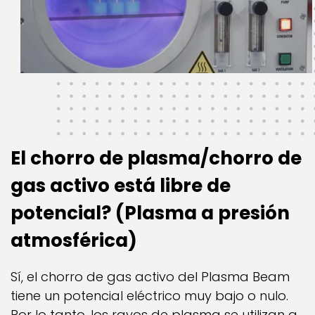
El chorro de plasma/chorro de
gas activo está libre de
potencial? (Plasma a presión
atmosférica)
Sí­, el chorro de gas activo del Plasma Beam
tiene un potencial eléctrico muy bajo o nulo.
Por lo tanto, los rayos de plasma se utilizan a