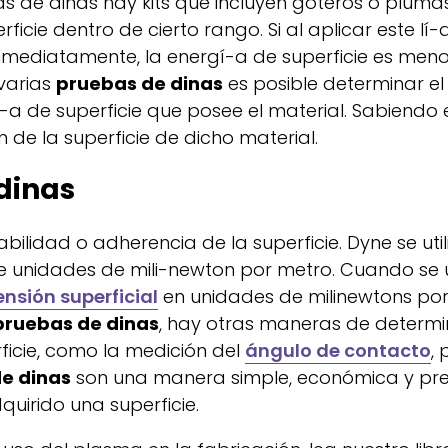
as de dinas hay kits que incluyen goteros o plumas
icie dentro de cierto rango. Si al aplicar este lí-
nmediatamente, la energí-a de superficie es meno
 varias
pruebas de dinas
es posible determinar e
-a de superficie que posee el material. Sabiendo 
 de la superficie de dicho material.
dinas
ilidad o adherencia de la superficie. Dyne se util
 unidades de mili-newton por metro. Cuando se u
ensión superficial
en unidades de milinewtons po
pruebas de dinas
, hay otras maneras de determi
icie, como la medición del
ángulo de contacto
,
e dinas
son una manera simple, económica y pre
quirido una superficie.