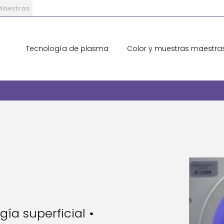
 Maestras
Tecnología de plasma
Color y muestras maestra
­a superficial •