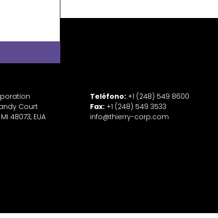
rporation
Teléfono:
+1 (248) 549 8600
andy Court
Fax:
+1 (248) 549 3533
 MI 48073, EUA
info@thierry-corp.com