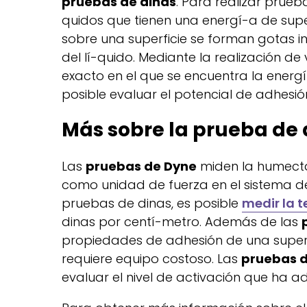
pruebas de dinas
. Para realizar prueb
quidos que tienen una energí-a de superf
sobre una superficie se forman gotas i
del lí-quido. Mediante la realización de
exacto en el que se encuentra la energí
posible evaluar el potencial de adhesión
Más sobre la prueba de 
Las
pruebas de Dyne
miden la humectab
como unidad de fuerza en el sistema de
pruebas de dinas, es posible
medir la t
dinas por centí-metro. Además de las
propiedades de adhesión de una superf
requiere equipo costoso. Las
pruebas d
evaluar el nivel de activación que ha ad