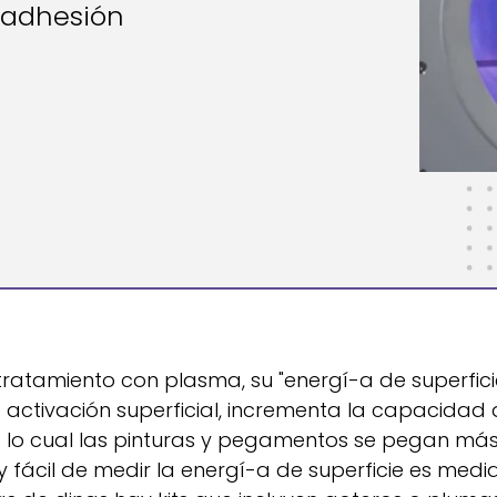
 adhesión
ratamiento con plasma, su "energí-a de superfici
activación superficial, incrementa la capacidad
a lo cual las pinturas y pegamentos se pegan má
fácil de medir la energí-a de superficie es medi