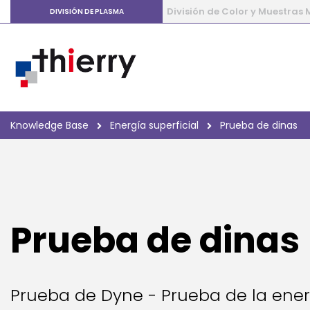
División de Color y Muestras
DIVISIÓN DE PLASMA
Knowledge Base
Energía superficial
Prueba de dinas
Prueba de dinas
Prueba de Dyne - Prueba de la energí