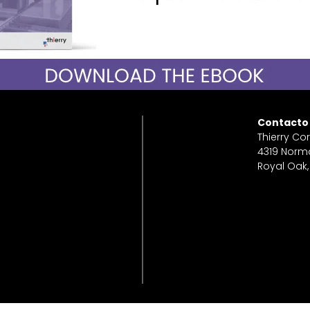
Contacto
Thierry Co
4319 Norm
Royal Oak,