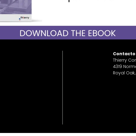
Contacto
Thierry Co
4319 Norm
Royal Oak,