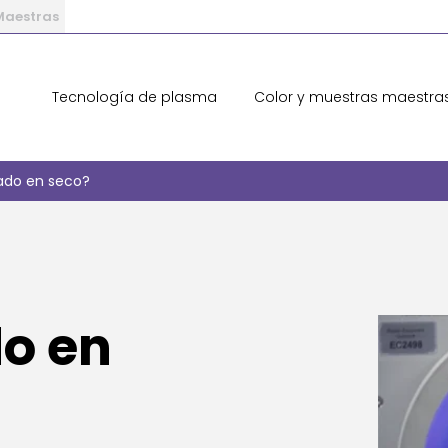
 Maestras
Tecnología de plasma
Color y muestras maestra
ado en seco?
do en