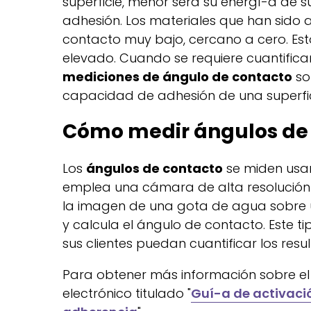
superficie, menor será su energí-a de s
adhesión. Los materiales que han sido
contacto muy bajo, cercano a cero. Esto
elevado. Cuando se requiere cuantificar
mediciones de ángulo de contacto
so
capacidad de adhesión de una superfic
Cómo medir ángulos de
Los
ángulos de contacto
se miden usan
emplea una cámara de alta resolución
la imagen de una gota de agua sobre u
y calcula el ángulo de contacto. Este t
sus clientes puedan cuantificar los re
Para obtener más información sobre el u
electrónico titulado "
Guí-a de activació