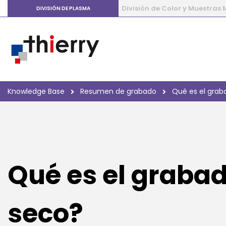
División de Color y Muestras
DIVISIÓN DE PLASMA
Knowledge Base
Resumen de grabado
Qué es el grab
Qué es el graba
seco?