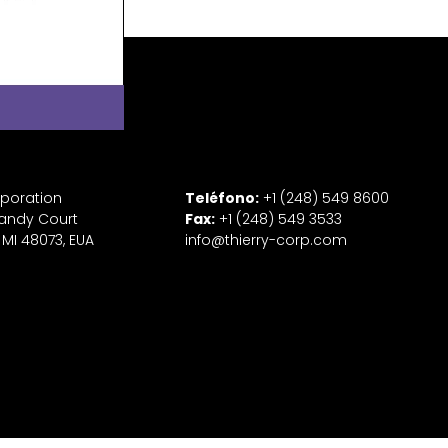
rporation
Teléfono:
+1 (248) 549 8600
andy Court
Fax:
+1 (248) 549 3533
 MI 48073, EUA
info@thierry-corp.com