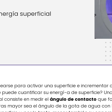
ergía superficial
rse para activar una superficie e incrementar c
se puede cuantificar su energí-a de superficie? U
al consiste en medir el
ángulo de contacto
que f
tras mayor sea el ángulo de la gota de agua con 