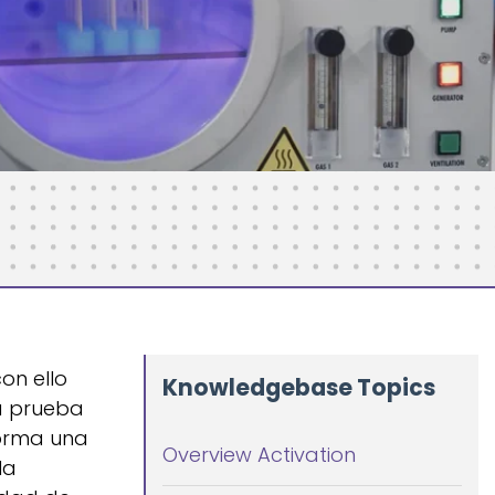
on ello
Knowledgebase Topics
na prueba
orma una
Overview Activation
la