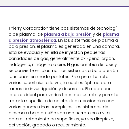
Thierry Corporation tiene dos sistemas de tecnologí-
a de plasma: de
plasma a baja presión
y de
plasma
a presión atmosférica
. En los sistemas de plasma a
baja presión, el plasma es generado en una cámara.
ísta se evacua y en ella se inyectan pequeñas
cantidades de gas, generalmente oxí-geno, argón,
hidrógeno, nitrógeno o aire. El gas cambia de fase y
se convierte en plasma. Los sistemas a baja presión
funcionan en modo por lotes. Esto permite tratar
varias superficies a la vez, lo cual es óptimo para
tareas de investigación y desarrollo. El modo por
lotes es ideal para varios tipos de sustrato y permite
tratar la superficie de objetos tridimensionales con
varias geometrí-as complejas. Los sistemas de
plasma a baja presión son una herramienta vital
para el tratamiento de superficies, ya sea limpieza,
activación, grabado o recubrimiento.