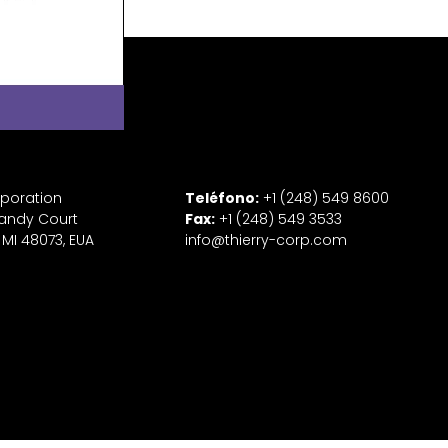
rporation
Teléfono:
+1 (248) 549 8600
andy Court
Fax:
+1 (248) 549 3533
 MI 48073, EUA
info@thierry-corp.com