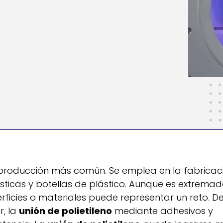
de producción más común. Se emplea en la fabricac
ásticas y botellas de plástico. Aunque es extrem
rficies o materiales puede representar un reto. D
r, la
unión de polietileno
mediante adhesivos y