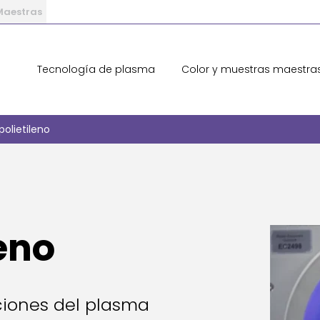
 Maestras
Tecnología de plasma
Color y muestras maestra
polietileno
leno
aciones del plasma