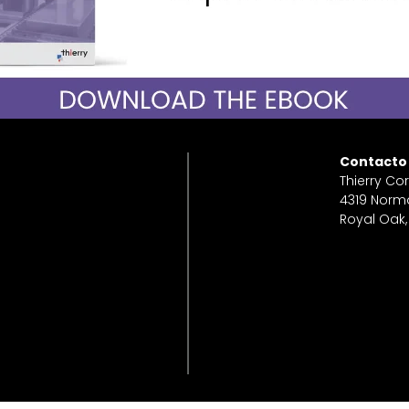
Contacto
Thierry Co
4319 Norm
Royal Oak,