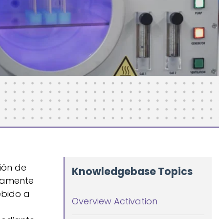
ión de
Knowledgebase Topics
adamente
ebido a
Overview Activation