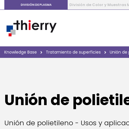
División de Color y Muestras
DIVISIÓN DE PLASMA
Knowledge Base
Tratamiento de superficies
Unión de 
Unión de polieti
Unión de polietileno - Usos y aplic