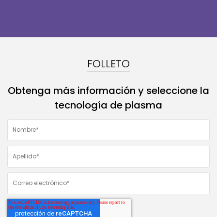
FOLLETO
Obtenga más información y seleccione la
tecnología de plasma