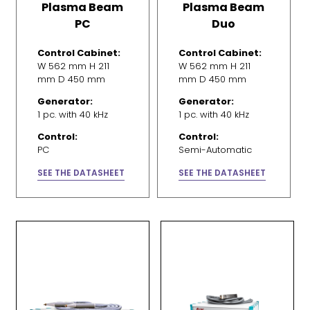
Plasma Beam
Plasma Beam
PC
Duo
Control Cabinet:
Control Cabinet:
W 562 mm H 211
W 562 mm H 211
mm D 450 mm
mm D 450 mm
Generator:
Generator:
1 pc. with 40 kHz
1 pc. with 40 kHz
Control:
Control:
PC
Semi-Automatic
SEE THE DATASHEET
SEE THE DATASHEET