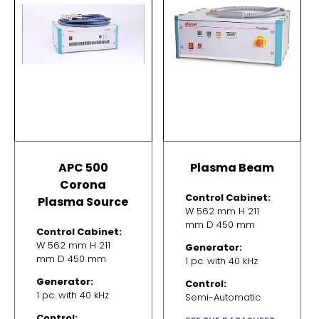
APC 500
Plasma Beam
Corona
Control Cabinet:
Plasma Source
W 562 mm H 211
mm D 450 mm
Control Cabinet:
W 562 mm H 211
Generator:
mm D 450 mm
1 pc. with 40 kHz
Generator:
Control:
1 pc. with 40 kHz
Semi-Automatic
Control: