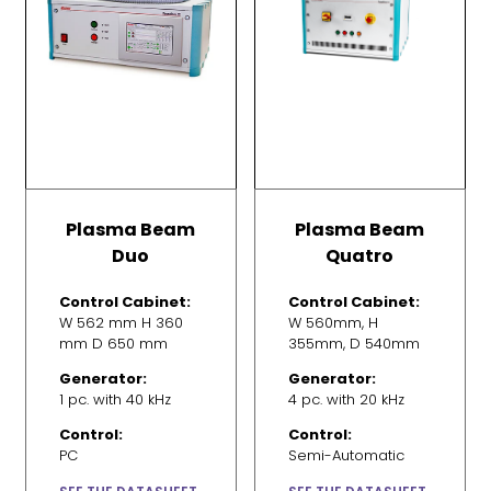
Plasma Beam
Plasma Beam
Duo
Quatro
Control Cabinet:
Control Cabinet:
W 562 mm H 360
W 560mm, H
mm D 650 mm
355mm, D 540mm
Generator:
Generator:
1 pc. with 40 kHz
4 pc. with 20 kHz
Control:
Control:
PC
Semi-Automatic