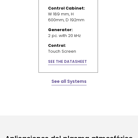
Control Cabinet:
W 189 mm, H
600mm, D 192mm
Generator:
2 pc. with 20 kHz
Control:
Touch Screen
SEE THE DATASHEET
See all Systems