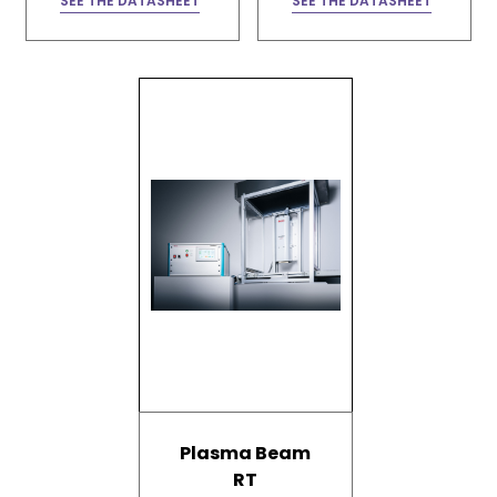
SEE THE DATASHEET
SEE THE DATASHEET
Plasma Beam
RT