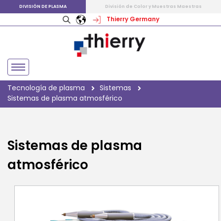
DIVISIÓN DE PLASMA
División de Color y Muestras Maestras
Thierry Germany
Tecnología de plasma
Sistemas
Sistemas de plasma atmosférico
Sistemas de plasma
atmosférico