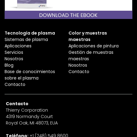
Tecnología de plasma
Color y muestras
Sistemas de plasma
maestras
Aplicaciones
Aplicaciones de pintura
Servicios
Gestión de muestras
Nosotros
maestras
Blog
Nosotros
Base de conocimientos
Contacto
sobre el plasma
Contacto
Contacto
Thierry Corporation
4319 Normandy Court
Royal Oak, MI 48073, EUA
Teléfono:
+1 (248) 549 8600