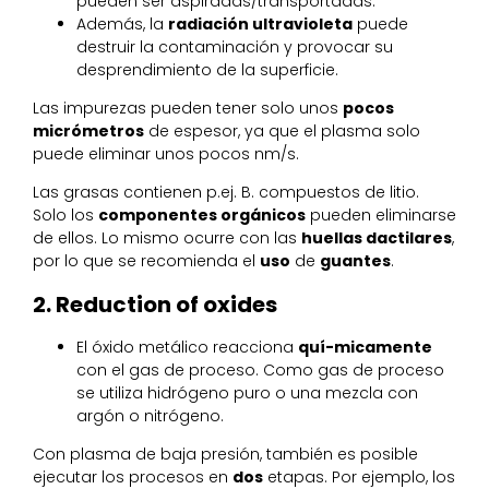
pueden ser aspiradas/transportadas.
Además, la
radiación ultravioleta
puede
destruir la contaminación y provocar su
desprendimiento de la superficie.
Las impurezas pueden tener solo unos
pocos
micrómetros
de espesor, ya que el plasma solo
puede eliminar unos pocos nm/s.
Las grasas contienen p.ej. B. compuestos de litio.
Solo los
componentes orgánicos
pueden eliminarse
de ellos. Lo mismo ocurre con las
huellas dactilares
,
por lo que se recomienda el
uso
de
guantes
.
2. Reduction of oxides
El óxido metálico reacciona
quí-micamente
con el gas de proceso. Como gas de proceso
se utiliza hidrógeno puro o una mezcla con
argón o nitrógeno.
Con plasma de baja presión, también es posible
ejecutar los procesos en
dos
etapas. Por ejemplo, los