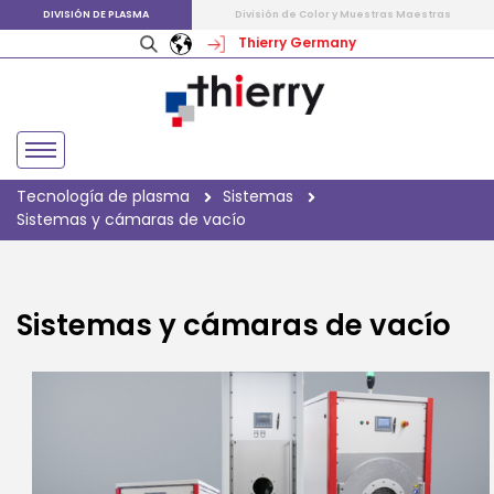
DIVISIÓN DE PLASMA
División de Color y Muestras Maestras
Thierry Germany
Tecnología de plasma
Sistemas
Sistemas y cámaras de vacío
Sistemas y cámaras de vacío