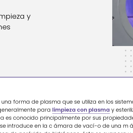
impieza y
nes
 una forma de plasma que se utiliza en los siste
a generalmente para
limpieza con plasma
y esterili
da es conocido principalmente por sus propiedad
se introduce en la c ámara de vací-o de una m 