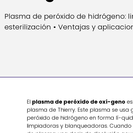
Plasma de peróxido de hidrógeno: l
esterilización • Ventajas y aplicacio
El
plasma de peróxido de oxí-geno
es
plasma de Thierry. Este plasma se us
peróxido de hidrógeno en forma lí-qui
limpiadoras y blanqueadoras. Cuando 