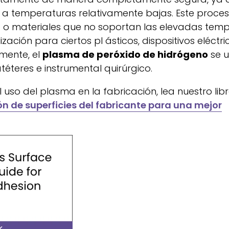
a a temperaturas relativamente bajas. Este proces
 o materiales que no soportan las elevadas tem
ación para ciertos pl ásticos, dispositivos eléctri
mente, el
plasma de peróxido de hidrógeno
se 
téteres e instrumental quirúrgico.
uso del plasma en la fabricación, lea nuestro lib
n de superficies del fabricante para una mejor