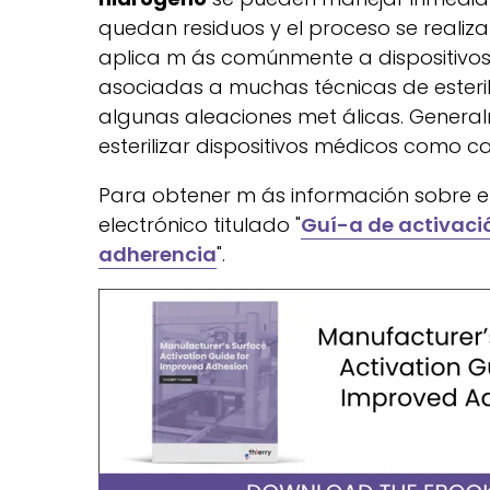
quedan residuos y el proceso se realiz
aplica m ás comúnmente a dispositivos
asociadas a muchas técnicas de esteriliz
algunas aleaciones met álicas. General
esterilizar dispositivos médicos como ca
Para obtener m ás información sobre el 
electrónico titulado "
Guí-a de activació
adherencia
".