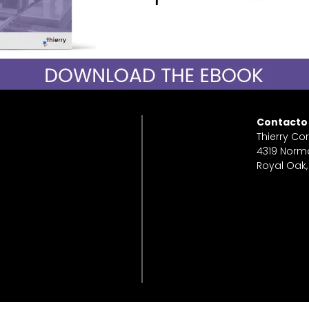
Contacto
Thierry Co
4319 Norm
Royal Oak,