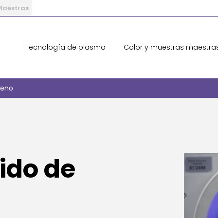
 Maestras
Tecnología de plasma
Color y muestras maestra
geno
ido de