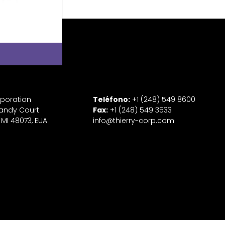
rporation
Teléfono:
+1 (248) 549 8600
andy Court
Fax:
+1 (248) 549 3533
 MI 48073, EUA
info@thierry-corp.com