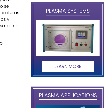
o se
PLASMA SYSTEMS
peraturas
cos y
usa para
ro
LEARN MORE
PLASMA APPLICATIONS