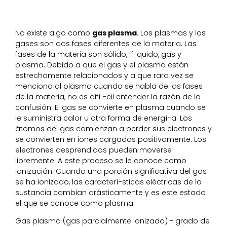
No existe algo como
gas plasma
. Los plasmas y los
gases son dos fases diferentes de la materia. Las
fases de la materia son sólido, lí-quido, gas y
plasma. Debido a que el gas y el plasma están
estrechamente relacionados y a que rara vez se
menciona al plasma cuando se habla de las fases
de la materia, no es difí -cil entender la razón de la
confusión. El gas se convierte en plasma cuando se
le suministra calor u otra forma de energí-a. Los
átomos del gas comienzan a perder sus electrones y
se convierten en iones cargados positivamente. Los
electrones desprendidos pueden moverse
libremente. A este proceso se le conoce como
ionización. Cuando una porción significativa del gas
se ha ionizado, las caracterí-sticas eléctricas de la
sustancia cambian drásticamente y es este estado
el que se conoce como plasma.
Gas plasma (gas parcialmente ionizado) - grado de