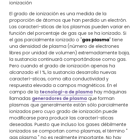
ionización
El grado de ionización es una medida de la
proporción de átomos que han perdido un electrón.
Las caracterí-sticas de los plasmas pueden variar en
función del porcentaje de gas que se ha ionizado. Si
el gas parcialmente ionizado o "
gas plasma
" tiene
una densidad de plasma (número de electrones
libres por unidad de volumen) extremadamente baja,
la sustancia continuará comportándose como gas.
Pero cuando el grado de ionización apenas ha
alcanzado el 1 %, la sustancia desarrolla nuevas
caracterí-sticas, como alta conductividad y
respuesta elevada a campos magnéticos. En el
campo de la
tecnologí-a de plasma
hay máquinas
llamadas
generadores de plasma
que forman
plasmas que generalmente están sólo parcialmente
ionizados pero cuyo grado de ionización puede
modificarse para producir las caracterí-sticas
deseadas. Puesto que incluso los gases débilmente
ionizados se comportan como plasmas, el término "
gas plasma " no es realmente importante. No hay