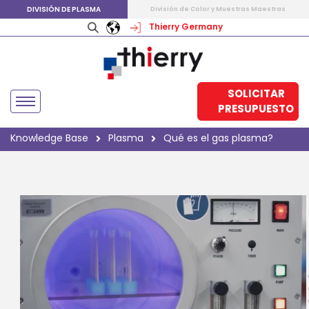
DIVISIÓN DE PLASMA
División de Color y Muestras Maestras
Thierry Germany
SOLICITAR
PRESUPUESTO
Knowledge Base
Plasma
Qué es el gas plasma?