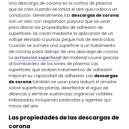
Una descarga de corona es la cortina de plasma
que se crea cuando se ioniza el aire que rodea a un
conductor. Generalmente, las
descargas de corona
son un velo con resplandor púrpura que se usan
para alterar las propiedades de adhesión de
superficies. Se crean mediante la aplicación de un
voltaje elevado a puntas peque ñas de electrodos.
Cuando se somete una superficie a un tratamiento
de corona, pasa debajo de una
descarga de corona
.
La
activación superficial
del material ocurre gracias
al bombardeo de los iones de plasma. Las
superficies que reciben tratamientos de adhesión
mejoran su capacidad de adhesión. Las
descargas
de corona
también se usan para reducir el arrastre
sobre superficies planas, desinfectar el agua de
albercas y eliminar sustancias orgánicas volátiles
indeseadas, incluyendo pesticidas y agentes quí-
micos del aire.
Las propiedades de las descargas de
corona