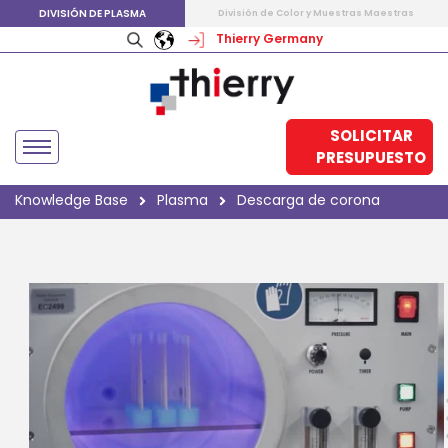
DIVISIÓN DE PLASMA
División de Color y Muestras Maestras
Thierry Germany
SOLICITAR
PRESUPUESTO
Knowledge Base
Plasma
Descarga de corona