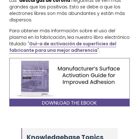
Las
descargas de corona
negativas se ven más
grandes que las positivas. Esto se debe a que los
electrones libres son más abundantes y están más
dispersos.
Para obtener más información sobre el uso del
plasma en la fabricación, lea nuestro libro electrónico
titulado "
Guí-a de activación de superficies del
fabricante para una mejor adherencia
".
Knowledgebase Topics