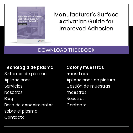
Tecnología de plasma
Color y muestras
Sistemas de plasma
maestras
Aplicaciones
Aplicaciones de pintura
Servicios
Gestión de muestras
Nosotros
maestras
Blog
Nosotros
Base de conocimientos
Contacto
sobre el plasma
Contacto