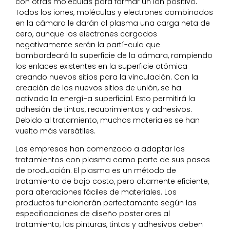
con otras moléculas para formar un ión positivo.
Todos los iones, moléculas y electrones combinados
en la cámara le darán al plasma una carga neta de
cero, aunque los electrones cargados
negativamente serán la partí-cula que
bombardeará la superficie de la cámara, rompiendo
los enlaces existentes en la superficie atómica
creando nuevos sitios para la vinculación. Con la
creación de los nuevos sitios de unión, se ha
activado la energí-a superficial. Esto permitirá la
adhesión de tintas, recubrimientos y adhesivos.
Debido al tratamiento, muchos materiales se han
vuelto más versátiles.
Las empresas han comenzado a adaptar los
tratamientos con plasma como parte de sus pasos
de producción. El plasma es un método de
tratamiento de bajo costo, pero altamente eficiente,
para alteraciones fáciles de materiales. Los
productos funcionarán perfectamente según las
especificaciones de diseño posteriores al
tratamiento; las pinturas, tintas y adhesivos deben