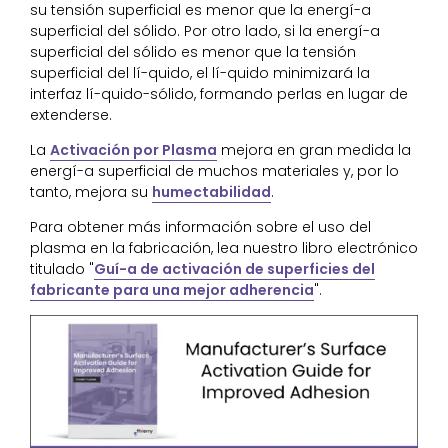
su tensión superficial es menor que la energí-a
superficial del sólido. Por otro lado, si la energí-a
superficial del sólido es menor que la tensión
superficial del lí-quido, el lí-quido minimizará la
interfaz lí-quido-sólido, formando perlas en lugar de
extenderse.
La
Activación por Plasma
mejora en gran medida la
energí-a superficial de muchos materiales y, por lo
tanto, mejora su
humectabilidad
.
Para obtener más información sobre el uso del
plasma en la fabricación, lea nuestro libro electrónico
titulado "
Guí-a de activación de superficies del
fabricante para una mejor adherencia
".