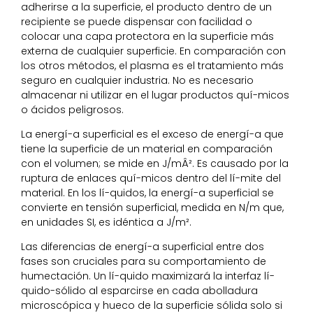
adherirse a la superficie, el producto dentro de un
recipiente se puede dispensar con facilidad o
colocar una capa protectora en la superficie más
externa de cualquier superficie. En comparación con
los otros métodos, el plasma es el tratamiento más
seguro en cualquier industria. No es necesario
almacenar ni utilizar en el lugar productos quí-micos
o ácidos peligrosos.
La energí-a superficial es el exceso de energí-a que
tiene la superficie de un material en comparación
con el volumen; se mide en J/mÂ². Es causado por la
ruptura de enlaces quí-micos dentro del lí-mite del
material. En los lí-quidos, la energí-a superficial se
convierte en tensión superficial, medida en N/m que,
en unidades SI, es idéntica a J/m².
Las diferencias de energí-a superficial entre dos
fases son cruciales para su comportamiento de
humectación. Un lí-quido maximizará la interfaz lí-
quido-sólido al esparcirse en cada abolladura
microscópica y hueco de la superficie sólida solo si