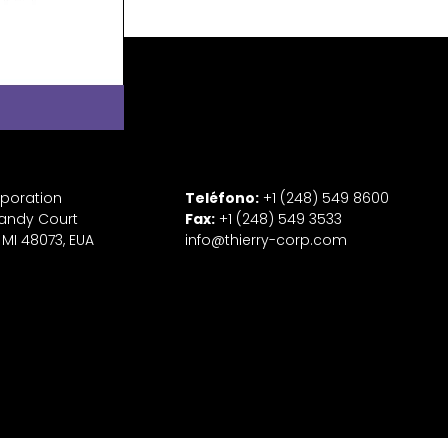
rporation
Teléfono:
+1 (248) 549 8600
andy Court
Fax:
+1 (248) 549 3533
 MI 48073, EUA
info@thierry-corp.com