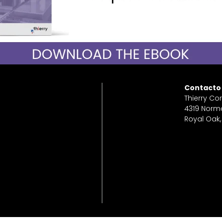
Contacto
Thierry Co
4319 Norm
Royal Oak,