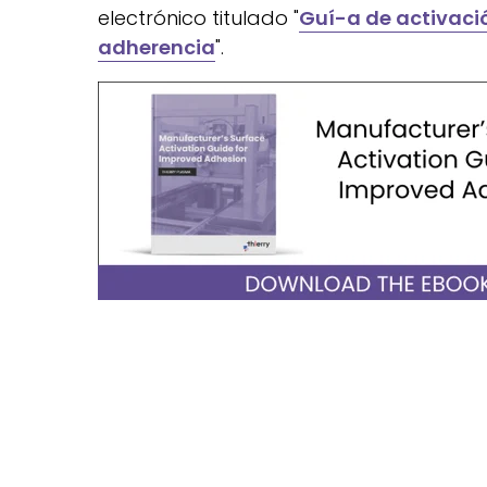
electrónico titulado "
Guí-a de activació
adherencia
".