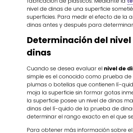
fabricación de plásticos. Mediante la
t
nivel de dinas de una superficie some
superficies. Para medir el efecto de la
dinas antes y después para determinar 
Determinación del nive
dinas
Cuando se desea evaluar el
nivel de d
simple es el conocido como prueba de d
plumas o botellas que contienen lí-qui
moja la superficie sin formar gotas inm
la superficie posee un nivel de dinas ma
dinas del lí-quido de la prueba de dina
determinar el rango exacto en el que se
Para obtener más información sobre el u