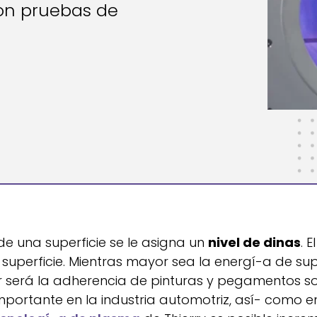
con pruebas de
e una superficie se le asigna un
nivel de dinas
. E
uperficie. Mientras mayor sea la energí-a de supe
jor será la adherencia de pinturas y pegamentos so
ortante en la industria automotriz, así- como en