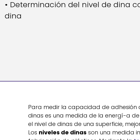
• Determinación del nivel de dina 
dina
Para medir la capacidad de adhesión d
dinas es una medida de la energí-a de s
el nivel de dinas de una superficie, me
Los
niveles de dinas
son una medida imp