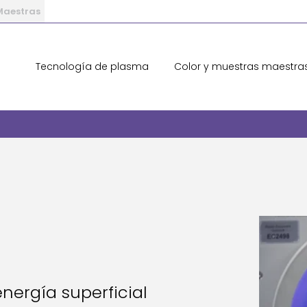
 Maestras
Tecnología de plasma
Color y muestras maestra
ergí­a superficial