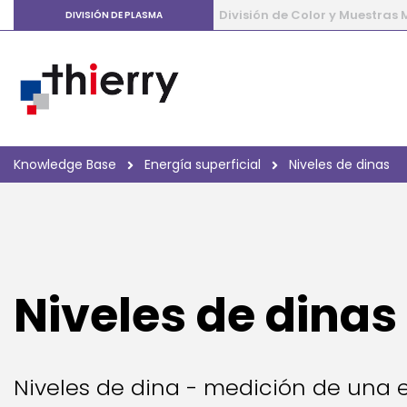
División de Color y Muestras
DIVISIÓN DE PLASMA
Knowledge Base
Energía superficial
Niveles de dinas
Niveles de dinas
Niveles de dina - medición de una en