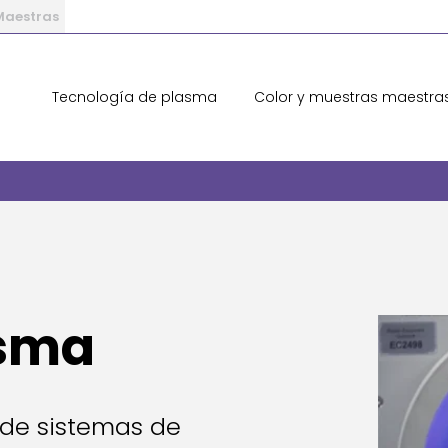
 Maestras
Tecnología de plasma
Color y muestras maestra
asma
 de sistemas de