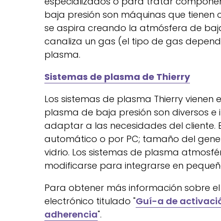
especializados o para tratar componen
baja presión son máquinas que tienen cá
se aspira creando la atmósfera de baja
canaliza un gas (el tipo de gas depende
plasma.
Sistemas de plasma de Thierry
Los sistemas de plasma Thierry vienen 
plasma de baja presión son diversos e
adaptar a las necesidades del cliente. 
automático o por PC; tamaño del gener
vidrio. Los sistemas de plasma atmosfé
modificarse para integrarse en pequeña
Para obtener más información sobre el u
electrónico titulado "
Guí-a de activació
adherencia
".