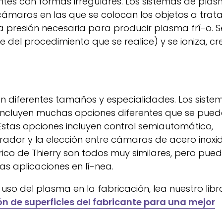
tes con formas irregulares. Los sistemas de pla
maras en las que se colocan los objetos a tratar.
 presión necesaria para producir plasma frí-o. S
 del procedimiento que se realice) y se ioniza, c
en diferentes tamaños y especialidades. Los siste
 incluyen muchas opciones diferentes que se pue
Estas opciones incluyen control semiautomático,
ador y la elección entre cámaras de acero inoxi
rico de Thierry son todos muy similares, pero pue
s aplicaciones en lí-nea.
so del plasma en la fabricación, lea nuestro libr
n de superficies del fabricante para una mejor