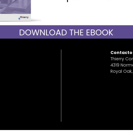
Contacto
Thierry Co
4319 Norm
Royal Oak,