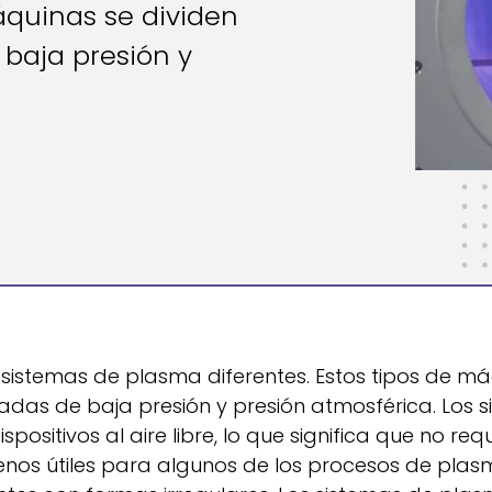
áquinas se dividen
baja presión y
sistemas de plasma diferentes. Estos tipos de m
das de baja presión y presión atmosférica. Los 
ositivos al aire libre, lo que significa que no req
enos útiles para algunos de los procesos de pla