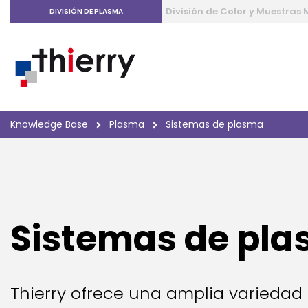
División de Color y Muestras
DIVISIÓN DE PLASMA
Knowledge Base
Plasma
Sistemas de plasma
Sistemas de pl
Thierry ofrece una amplia variedad