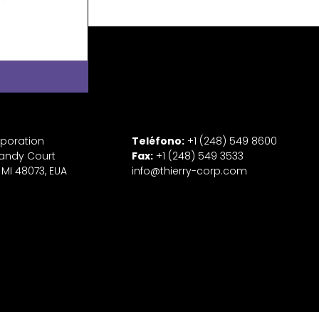
rporation
Teléfono:
+1 (248) 549 8600
andy Court
Fax:
+1 (248) 549 3533
 MI 48073, EUA
info@thierry-corp.com