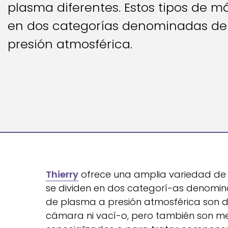
plasma diferentes. Estos tipos de m
en dos categorías denominadas de 
presión atmosférica.
Thierry
ofrece una amplia variedad de 
se dividen en dos categorí-as denomina
de plasma a presión atmosférica son disp
cámara ni vací-o, pero también son m