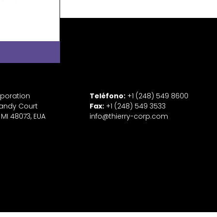
rporation
Teléfono:
+1 (248) 549 8600
andy Court
Fax:
+1 (248) 549 3533
 MI 48073, EUA
info@thierry-corp.com