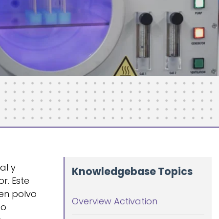
al y
Knowledgebase Topics
r. Este
 en polvo
Overview Activation
 o