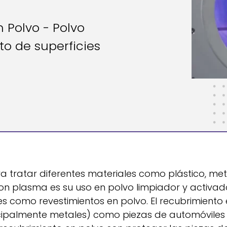
 Polvo - Polvo
to de superficies
ra tratar diferentes materiales como plástico, met
con plasma es su uso en polvo limpiador y activado
es como revestimientos en polvo. El recubrimiento
rincipalmente metales) como piezas de automóviles