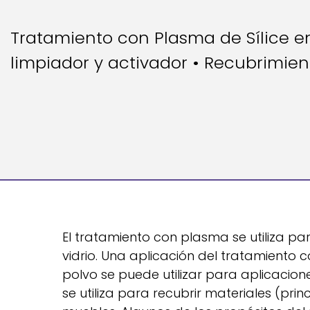
Tratamiento con Plasma de Sí­lice en
limpiador y activador • Recubrimien
El tratamiento con plasma se utiliza pa
vidrio. Una aplicación del tratamiento 
polvo se puede utilizar para aplicacion
se utiliza para recubrir materiales (p