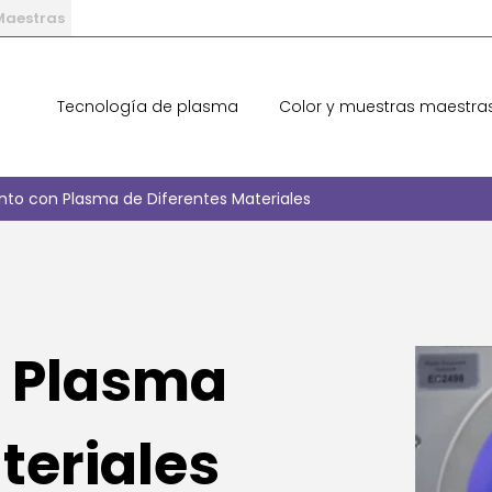
 Maestras
Tecnología de plasma
Color y muestras maestra
nto con Plasma de Diferentes Materiales
n Plasma
teriales