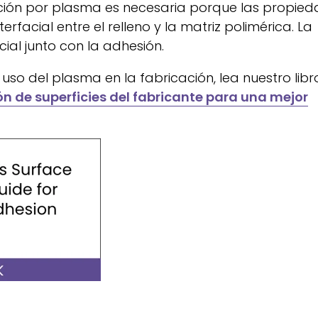
ivación por plasma es necesaria porque las propie
facial entre el relleno y la matriz polimérica. La
ial junto con la adhesión.
so del plasma en la fabricación, lea nuestro libr
n de superficies del fabricante para una mejor