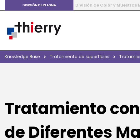
División de Color y Muestras
DIVISIÓN DE PLASMA
Knowledge Base
Tratamiento de superficies
Tratamie
Tratamiento co
de Diferentes Ma