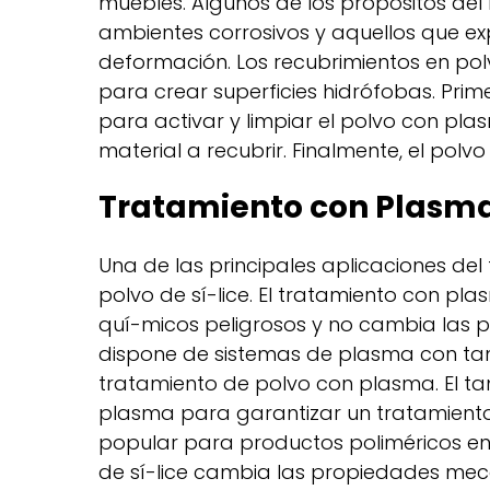
muebles. Algunos de los propósitos del
ambientes corrosivos y aquellos que e
deformación. Los recubrimientos en pol
para crear superficies hidrófobas. Prim
para activar y limpiar el polvo con pla
material a recubrir. Finalmente, el polvo 
Tratamiento con Plasma 
Una de las principales aplicaciones del
polvo de sí-lice. El tratamiento con pl
quí-micos peligrosos y no cambia las p
dispone de sistemas de plasma con tamb
tratamiento de polvo con plasma. El ta
plasma para garantizar un tratamiento u
popular para productos poliméricos en 
de sí-lice cambia las propiedades mecá