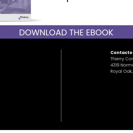
Contacto
Thierry Co
4319 Norm
Royal Oak,