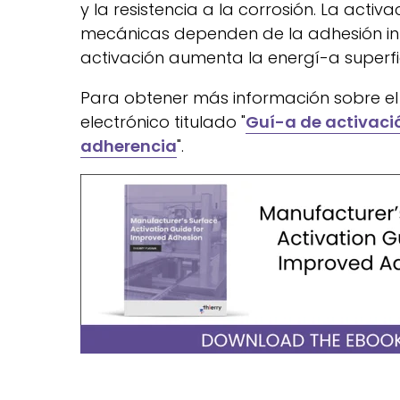
y la resistencia a la corrosión. La act
mecánicas dependen de la adhesión inter
activación aumenta la energí-a superfic
Para obtener más información sobre el u
electrónico titulado "
Guí-a de activació
adherencia
".